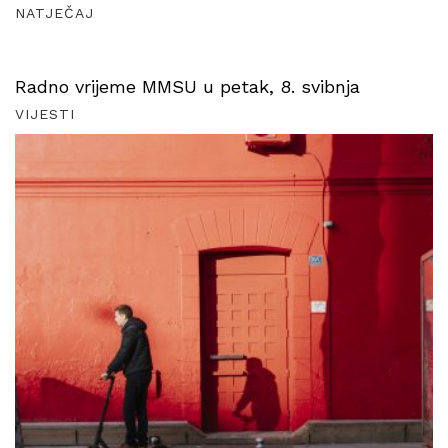
NATJEČAJ
Radno vrijeme MMSU u petak, 8. svibnja
VIJESTI