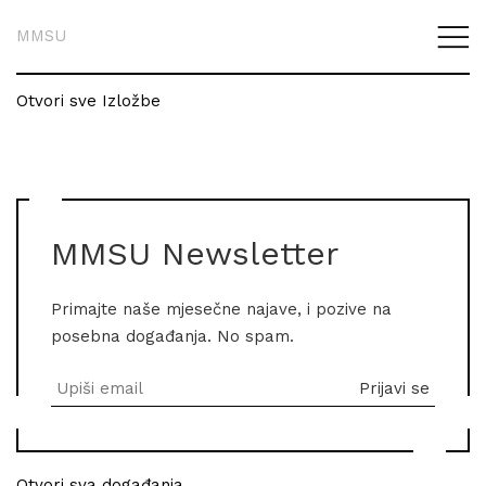
MMSU
Otvori sve Izložbe
MMSU Newsletter
Primajte naše mjesečne najave, i pozive na
posebna događanja. No spam.
Otvori sva događanja