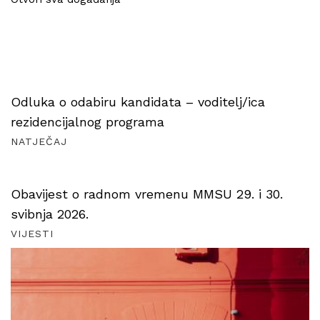
Odluka o odabiru kandidata – voditelj/ica
rezidencijalnog programa
NATJEČAJ
Obavijest o radnom vremenu MMSU 29. i 30.
svibnja 2026.
VIJESTI