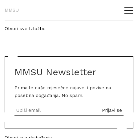
MMSU
Otvori sve Izložbe
MMSU Newsletter
Primajte naše mjesečne najave, i pozive na
posebna događanja. No spam.
Otvori sva događanja