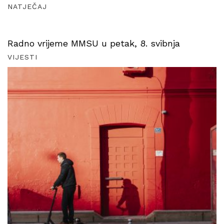
NATJEČAJ
Radno vrijeme MMSU u petak, 8. svibnja
VIJESTI