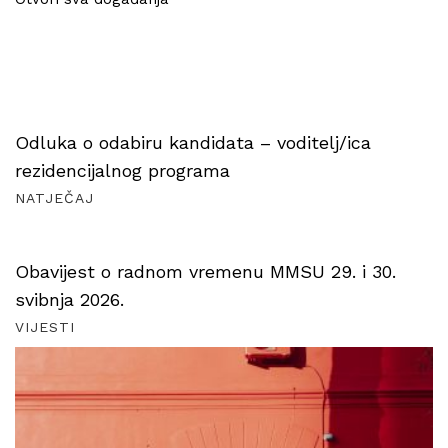
Odluka o odabiru kandidata – voditelj/ica
rezidencijalnog programa
NATJEČAJ
Obavijest o radnom vremenu MMSU 29. i 30.
svibnja 2026.
VIJESTI