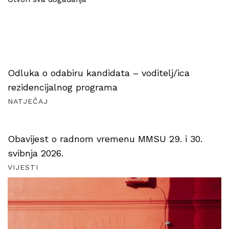
Odluka o odabiru kandidata – voditelj/ica
rezidencijalnog programa
NATJEČAJ
Obavijest o radnom vremenu MMSU 29. i 30.
svibnja 2026.
VIJESTI