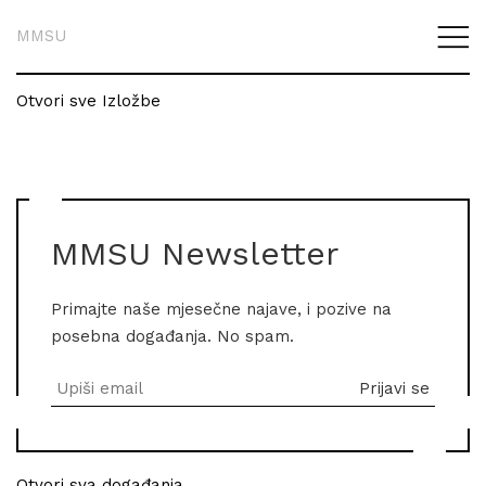
MMSU
Otvori sve Izložbe
MMSU Newsletter
Primajte naše mjesečne najave, i pozive na
posebna događanja. No spam.
Otvori sva događanja