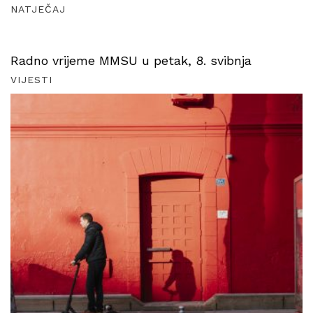
NATJEČAJ
Radno vrijeme MMSU u petak, 8. svibnja
VIJESTI