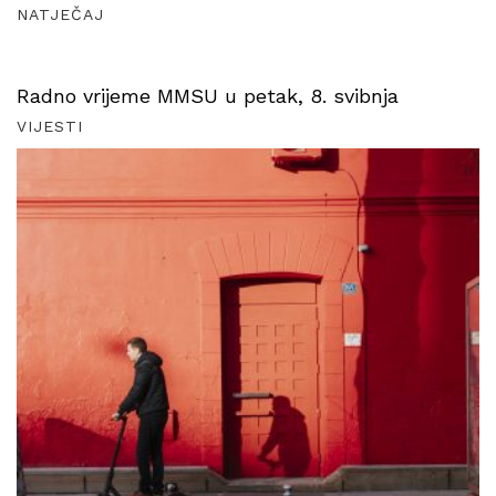
NATJEČAJ
Radno vrijeme MMSU u petak, 8. svibnja
VIJESTI