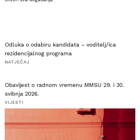
Odluka o odabiru kandidata – voditelj/ica
rezidencijalnog programa
NATJEČAJ
Obavijest o radnom vremenu MMSU 29. i 30.
svibnja 2026.
VIJESTI