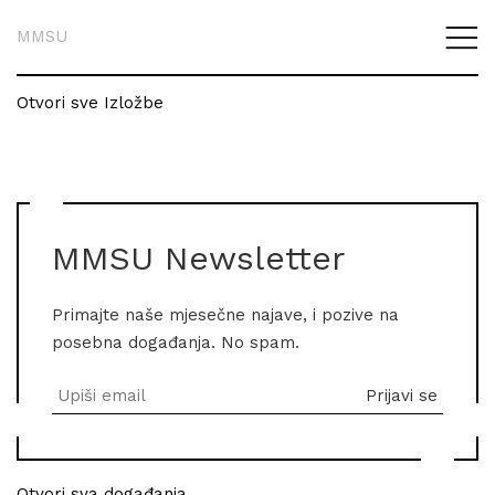
MMSU
Otvori sve Izložbe
MMSU Newsletter
Primajte naše mjesečne najave, i pozive na
posebna događanja. No spam.
Otvori sva događanja