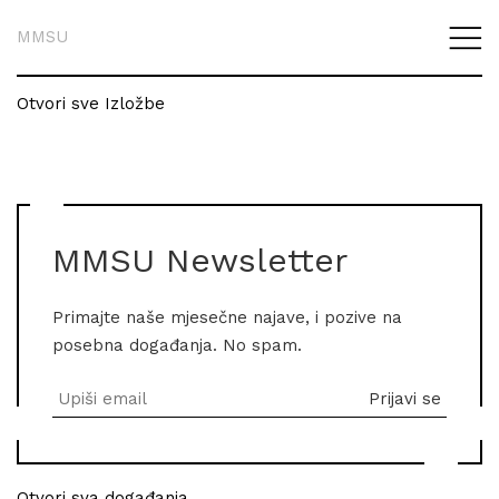
MMSU
Otvori sve Izložbe
MMSU Newsletter
Primajte naše mjesečne najave, i pozive na
posebna događanja. No spam.
Otvori sva događanja