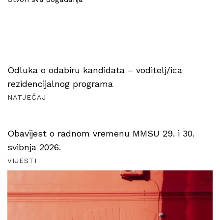
Odluka o odabiru kandidata – voditelj/ica
rezidencijalnog programa
NATJEČAJ
Obavijest o radnom vremenu MMSU 29. i 30.
svibnja 2026.
VIJESTI