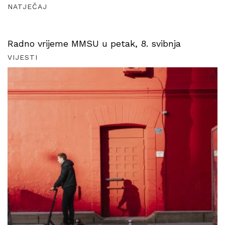
NATJEČAJ
Radno vrijeme MMSU u petak, 8. svibnja
VIJESTI