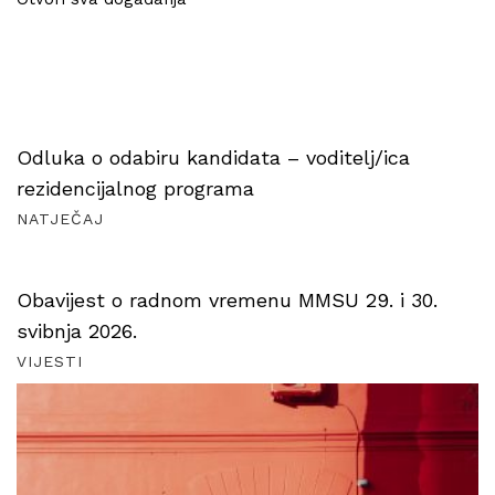
Odluka o odabiru kandidata – voditelj/ica
rezidencijalnog programa
NATJEČAJ
Obavijest o radnom vremenu MMSU 29. i 30.
svibnja 2026.
VIJESTI