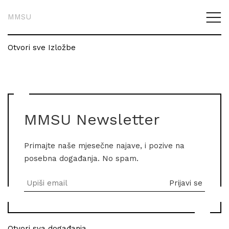
MMSU
Otvori sve Izložbe
MMSU Newsletter
Primajte naše mjesečne najave, i pozive na
posebna događanja. No spam.
Otvori sva događanja