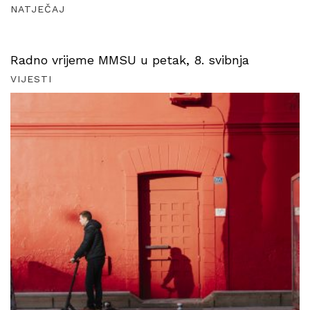
NATJEČAJ
Radno vrijeme MMSU u petak, 8. svibnja
VIJESTI