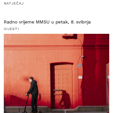
NATJEČAJ
Radno vrijeme MMSU u petak, 8. svibnja
VIJESTI