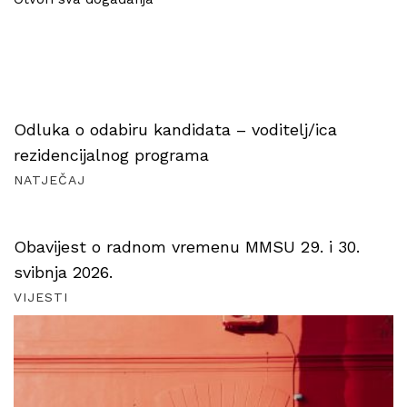
Odluka o odabiru kandidata – voditelj/ica
rezidencijalnog programa
NATJEČAJ
Obavijest o radnom vremenu MMSU 29. i 30.
svibnja 2026.
VIJESTI