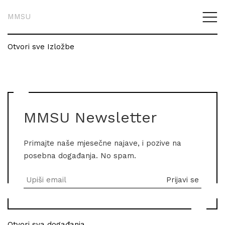
MMSU
Otvori sve Izložbe
MMSU Newsletter
Primajte naše mjesečne najave, i pozive na
posebna događanja. No spam.
Otvori sva događanja