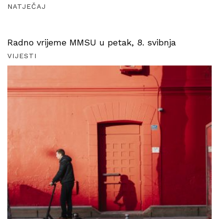
NATJEČAJ
Radno vrijeme MMSU u petak, 8. svibnja
VIJESTI