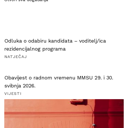
Odluka o odabiru kandidata – voditelj/ica
rezidencijalnog programa
NATJEČAJ
Obavijest o radnom vremenu MMSU 29. i 30.
svibnja 2026.
VIJESTI