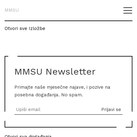
MMSU
Otvori sve Izložbe
MMSU Newsletter
Primajte naše mjesečne najave, i pozive na
posebna događanja. No spam.
Otvori sva događanja