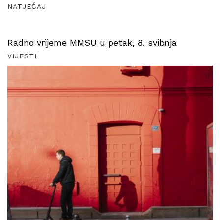
NATJEČAJ
Radno vrijeme MMSU u petak, 8. svibnja
VIJESTI