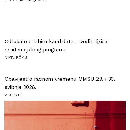
Odluka o odabiru kandidata – voditelj/ica
rezidencijalnog programa
NATJEČAJ
Obavijest o radnom vremenu MMSU 29. i 30.
svibnja 2026.
VIJESTI