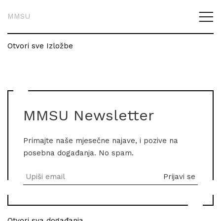
MMSU
Otvori sve Izložbe
MMSU Newsletter
Primajte naše mjesečne najave, i pozive na
posebna događanja. No spam.
Otvori sva događanja