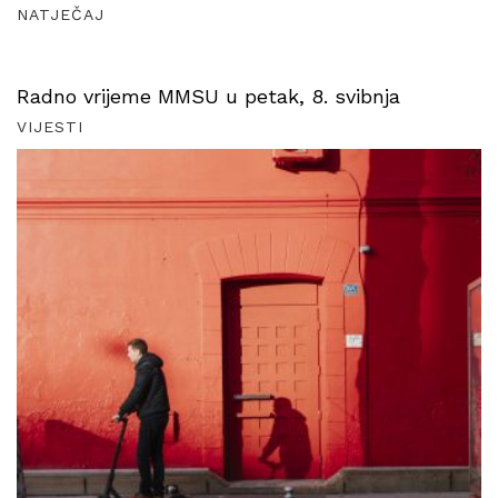
NATJEČAJ
Radno vrijeme MMSU u petak, 8. svibnja
VIJESTI