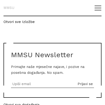
MMSU
Otvori sve Izložbe
MMSU Newsletter
Primajte naše mjesečne najave, i pozive na
posebna događanja. No spam.
Otvori sva događanja