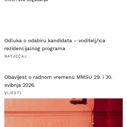
Odluka o odabiru kandidata – voditelj/ica
rezidencijalnog programa
NATJEČAJ
Obavijest o radnom vremenu MMSU 29. i 30.
svibnja 2026.
VIJESTI