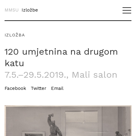
MMSU
Izložbe
IZLOŽBA
120 umjetnina na drugom
katu
7.5.–29.5.2019.
, Mali salon
Facebook
Twitter
Email