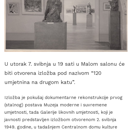
U utorak 7. svibnja u 19 sati u Malom salonu će
biti otvorena izložba pod nazivom “120
umjetnina na drugom katu”.
Izložba je pokušaj dokumentarne rekonstrukcije prvog
(stalnog) postava Muzeja moderne i suvremene
umjetnosti, tada Galerije likovnih umjetnosti, koji je
javnosti predstavljen izložbom otvorenom 2. svibnja
1949. godine, u tadašnjem Centralnom domu kulture