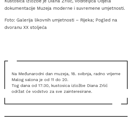
Kustosica izložbe je Diana Zrilić, voditeljica Odjela
dokumentacije Muzeja moderne i suvremene umjetnosti.
Foto: Galerija likovnih umjetnosti – Rijeka; Pogled na
dvoranu XX stoljeća
Na Međunarodni dan muzeja, 18. svibnja, radno vrijeme
Malog salona je od 11 do 20.
Tog dana od 17:30, kustosica izložbe Diana Zrlić
održat će vodstvo za sve zainteresirane.