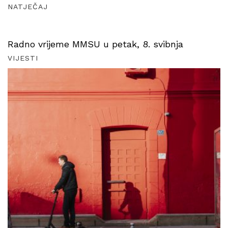
NATJEČAJ
Radno vrijeme MMSU u petak, 8. svibnja
VIJESTI