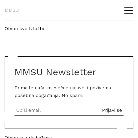
MMSU
Otvori sve Izložbe
MMSU Newsletter
Primajte naše mjesečne najave, i pozive na
posebna događanja. No spam.
Otvori sva događanja