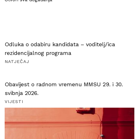
Odluka o odabiru kandidata – voditelj/ica
rezidencijalnog programa
NATJEČAJ
Obavijest o radnom vremenu MMSU 29. i 30.
svibnja 2026.
VIJESTI