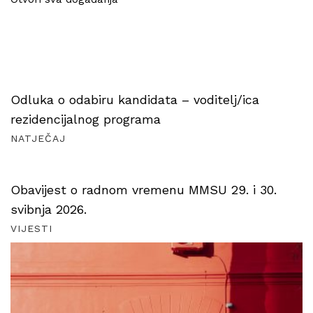
Odluka o odabiru kandidata – voditelj/ica
rezidencijalnog programa
NATJEČAJ
Obavijest o radnom vremenu MMSU 29. i 30.
svibnja 2026.
VIJESTI