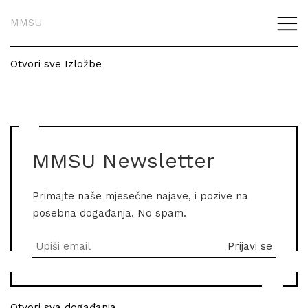
MMSU
Otvori sve Izložbe
MMSU Newsletter
Primajte naše mjesečne najave, i pozive na
posebna događanja. No spam.
Otvori sva događanja