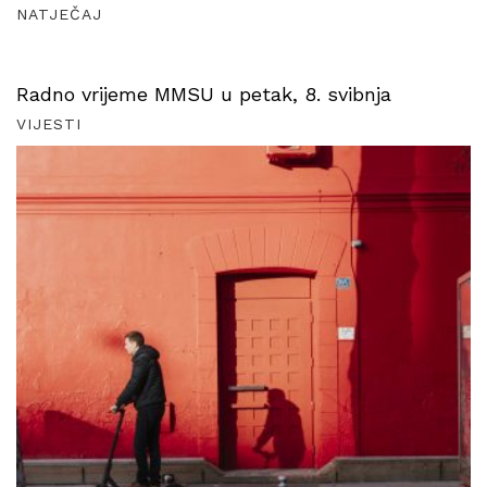
NATJEČAJ
Radno vrijeme MMSU u petak, 8. svibnja
VIJESTI