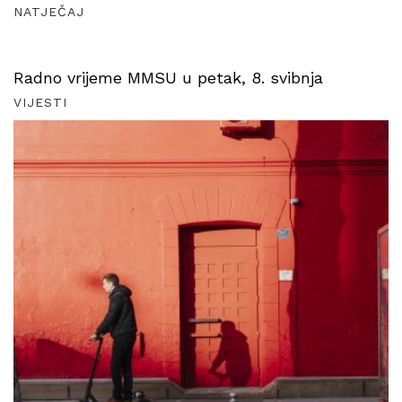
NATJEČAJ
Radno vrijeme MMSU u petak, 8. svibnja
VIJESTI