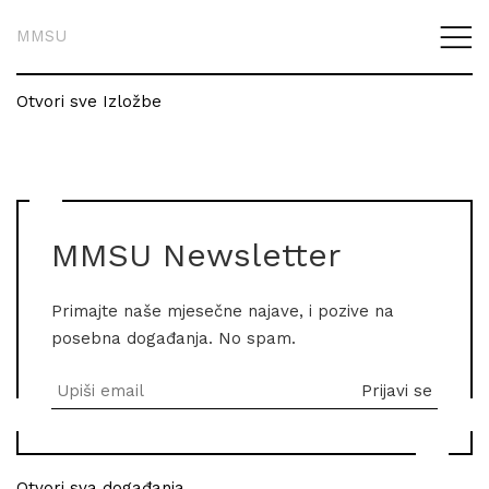
MMSU
Otvori sve Izložbe
MMSU Newsletter
Primajte naše mjesečne najave, i pozive na
posebna događanja. No spam.
Otvori sva događanja