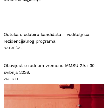
Odluka o odabiru kandidata – voditelj/ica
rezidencijalnog programa
NATJEČAJ
Obavijest o radnom vremenu MMSU 29. i 30.
svibnja 2026.
VIJESTI