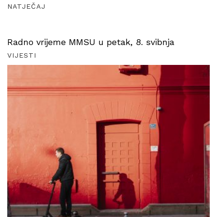
NATJEČAJ
Radno vrijeme MMSU u petak, 8. svibnja
VIJESTI