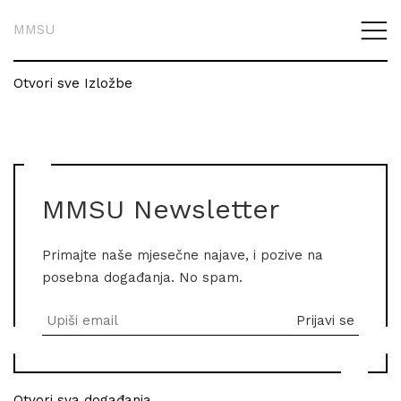
MMSU
Otvori sve Izložbe
MMSU Newsletter
Primajte naše mjesečne najave, i pozive na
posebna događanja. No spam.
Otvori sva događanja