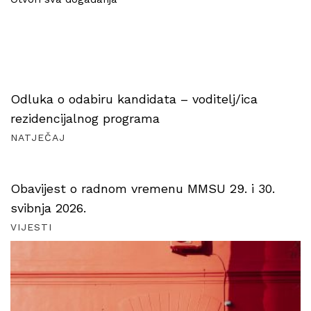
Odluka o odabiru kandidata – voditelj/ica
rezidencijalnog programa
NATJEČAJ
Obavijest o radnom vremenu MMSU 29. i 30.
svibnja 2026.
VIJESTI