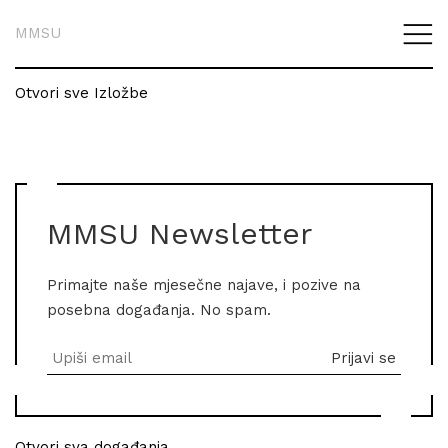
MMSU
Otvori sve Izložbe
MMSU Newsletter
Primajte naše mjesečne najave, i pozive na
posebna događanja. No spam.
Otvori sva događanja