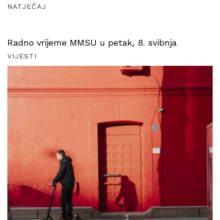
NATJEČAJ
Radno vrijeme MMSU u petak, 8. svibnja
VIJESTI