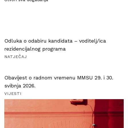
Odluka o odabiru kandidata – voditelj/ica
rezidencijalnog programa
NATJEČAJ
Obavijest o radnom vremenu MMSU 29. i 30.
svibnja 2026.
VIJESTI