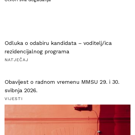
Odluka o odabiru kandidata – voditelj/ica
rezidencijalnog programa
NATJEČAJ
Obavijest o radnom vremenu MMSU 29. i 30.
svibnja 2026.
VIJESTI