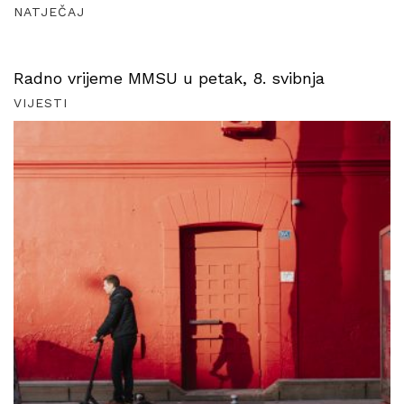
NATJEČAJ
Radno vrijeme MMSU u petak, 8. svibnja
VIJESTI