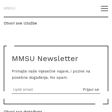
MMSU
Otvori sve Izložbe
MMSU Newsletter
Primajte naše mjesečne najave, i pozive na
posebna događanja. No spam.
Otvori sva događanja