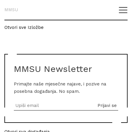
MMSU
Otvori sve Izložbe
MMSU Newsletter
Primajte naše mjesečne najave, i pozive na
posebna događanja. No spam.
Otvori sva događanja