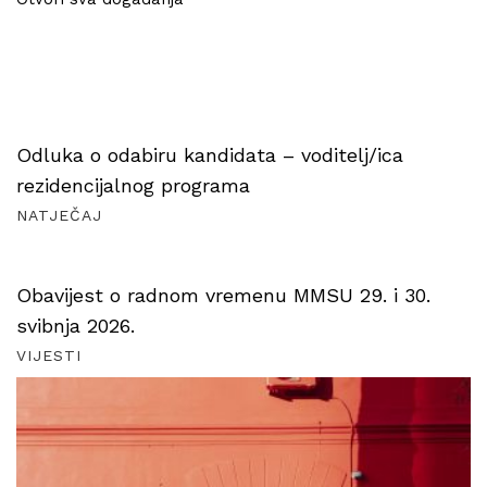
Odluka o odabiru kandidata – voditelj/ica
rezidencijalnog programa
NATJEČAJ
Obavijest o radnom vremenu MMSU 29. i 30.
svibnja 2026.
VIJESTI