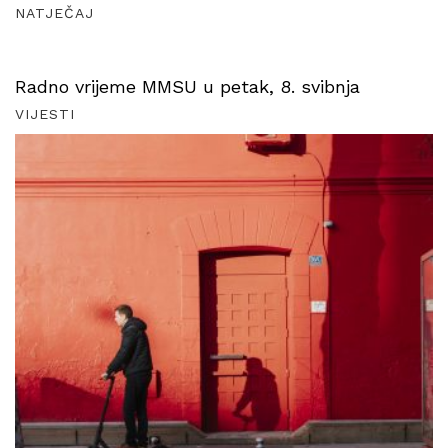
NATJEČAJ
Radno vrijeme MMSU u petak, 8. svibnja
VIJESTI