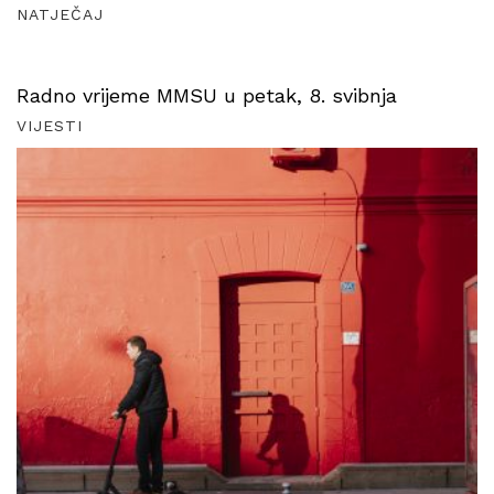
NATJEČAJ
Radno vrijeme MMSU u petak, 8. svibnja
VIJESTI