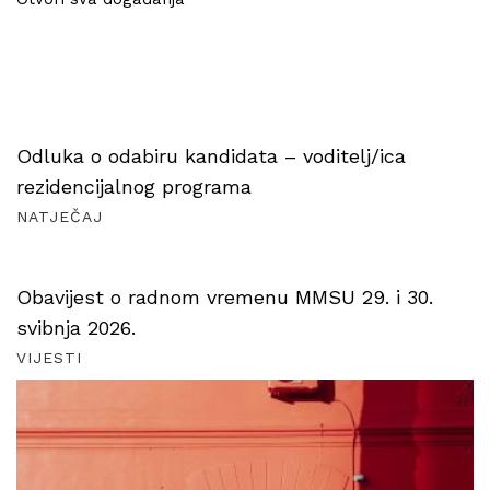
Odluka o odabiru kandidata – voditelj/ica
rezidencijalnog programa
NATJEČAJ
Obavijest o radnom vremenu MMSU 29. i 30.
svibnja 2026.
VIJESTI