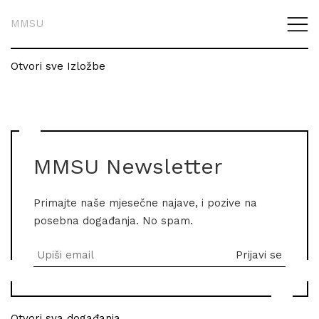
MMSU
Otvori sve Izložbe
MMSU Newsletter
Primajte naše mjesečne najave, i pozive na
posebna događanja. No spam.
Otvori sva događanja