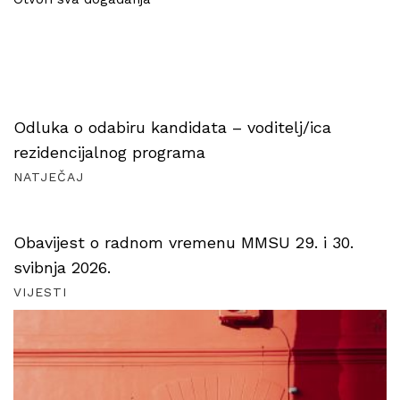
Odluka o odabiru kandidata – voditelj/ica
rezidencijalnog programa
NATJEČAJ
Obavijest o radnom vremenu MMSU 29. i 30.
svibnja 2026.
VIJESTI