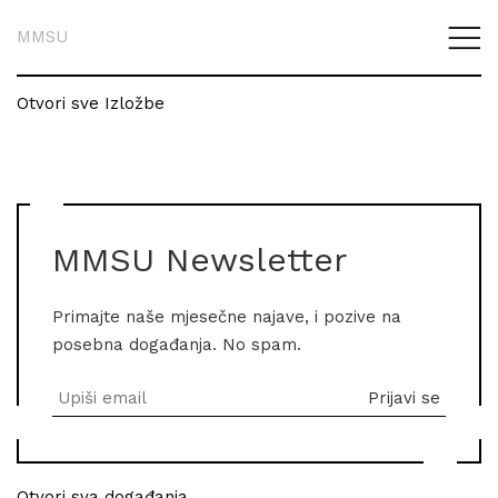
MMSU
Otvori sve Izložbe
MMSU Newsletter
Primajte naše mjesečne najave, i pozive na
posebna događanja. No spam.
Otvori sva događanja