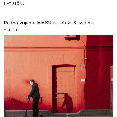
NATJEČAJ
Radno vrijeme MMSU u petak, 8. svibnja
VIJESTI