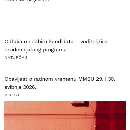
Odluka o odabiru kandidata – voditelj/ica
rezidencijalnog programa
NATJEČAJ
Obavijest o radnom vremenu MMSU 29. i 30.
svibnja 2026.
VIJESTI