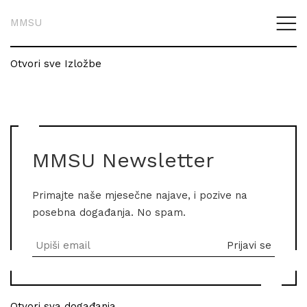
MMSU
Otvori sve Izložbe
MMSU Newsletter
Primajte naše mjesečne najave, i pozive na
posebna događanja. No spam.
Otvori sva događanja