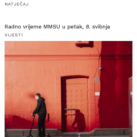
NATJEČAJ
Radno vrijeme MMSU u petak, 8. svibnja
VIJESTI