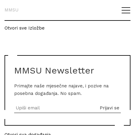
MMSU
Otvori sve Izložbe
MMSU Newsletter
Primajte naše mjesečne najave, i pozive na
posebna događanja. No spam.
Otvori sva događanja