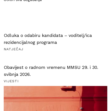
Odluka o odabiru kandidata – voditelj/ica
rezidencijalnog programa
NATJEČAJ
Obavijest o radnom vremenu MMSU 29. i 30.
svibnja 2026.
VIJESTI