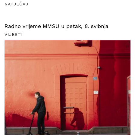
NATJEČAJ
Radno vrijeme MMSU u petak, 8. svibnja
VIJESTI