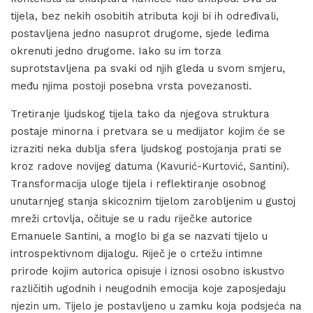
tijela, bez nekih osobitih atributa koji bi ih određivali,
postavljena jedno nasuprot drugome, sjede leđima
okrenuti jedno drugome. Iako su im torza
suprotstavljena pa svaki od njih gleda u svom smjeru,
među njima postoji posebna vrsta povezanosti.
Tretiranje ljudskog tijela tako da njegova struktura
postaje minorna i pretvara se u medijator kojim će se
izraziti neka dublja sfera ljudskog postojanja prati se
kroz radove novijeg datuma (Kavurić-Kurtović, Santini).
Transformacija uloge tijela i reflektiranje osobnog
unutarnjeg stanja skicoznim tijelom zarobljenim u gustoj
mreži crtovlja, očituje se u radu riječke autorice
Emanuele Santini, a moglo bi ga se nazvati tijelo u
introspektivnom dijalogu. Riječ je o crtežu intimne
prirode kojim autorica opisuje i iznosi osobno iskustvo
različitih ugodnih i neugodnih emocija koje zaposjedaju
njezin um. Tijelo je postavljeno u zamku koja podsjeća na