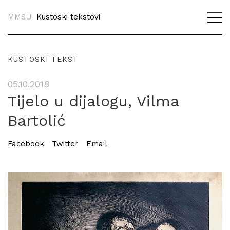
MMSU
Kustoski tekstovi
KUSTOSKI TEKST
05.10.2018
Tijelo u dijalogu, Vilma
Bartolić
Facebook
Twitter
Email