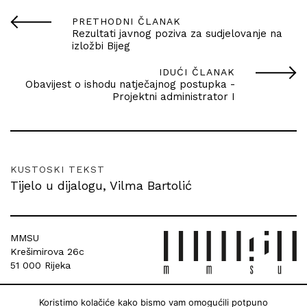
PRETHODNI ČLANAK
Rezultati javnog poziva za sudjelovanje na
izložbi Bijeg
IDUĆI ČLANAK
Obavijest o ishodu natječajnog postupka -
Projektni administrator I
KUSTOSKI TEKST
Tijelo u dijalogu, Vilma Bartolić
MMSU
Krešimirova 26c
51 000 Rijeka
Koristimo kolačiće kako bismo vam omogućili potpuno