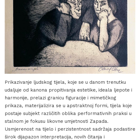
Prikazivanje ljudskog tijela, koje se u danom trenutku
udaljuje od kanona propitivanja estetike, ideala ljepote i
harmonije, prelazi granicu figuracije i mimetičkog
prikaza, materijalizira se u apstraktnoj formi, tijela koje
postaje subjekt različitih oblika performativnih praksi u
stalnom je fokusu likovne umjetnosti Zapada.
Usmjerenost na tijelo i perzistentnost sadržaja podastire
širok dijapazon interpretacija, novih čitanja i