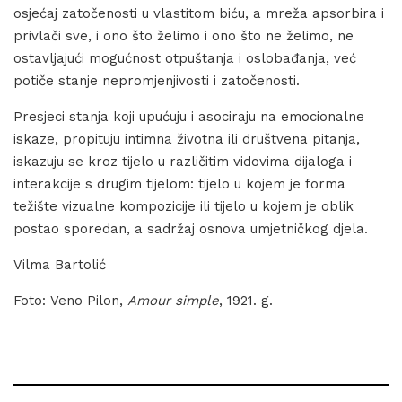
osjećaj zatočenosti u vlastitom biću, a mreža apsorbira i
privlači sve, i ono što želimo i ono što ne želimo, ne
ostavljajući mogućnost otpuštanja i oslobađanja, već
potiče stanje nepromjenjivosti i zatočenosti.
Presjeci stanja koji upućuju i asociraju na emocionalne
iskaze, propituju intimna životna ili društvena pitanja,
iskazuju se kroz tijelo u različitim vidovima dijaloga i
interakcije s drugim tijelom: tijelo u kojem je forma
težište vizualne kompozicije ili tijelo u kojem je oblik
postao sporedan, a sadržaj osnova umjetničkog djela.
Vilma Bartolić
Foto: Veno Pilon,
Amour simple
, 1921. g.