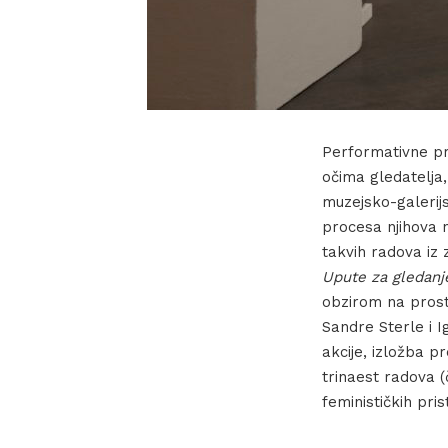
Performativne pra
očima gledatelja,
muzejsko-galerijs
procesa njihova 
takvih radova iz
Upute za gledanje
obzirom na prosto
Sandre Sterle i I
akcije, izložba 
trinaest radova (
feminističkih pris