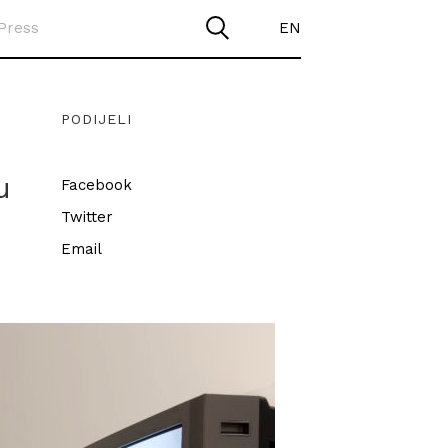
Press
EN
PODIJELI
u
Facebook
Twitter
Email