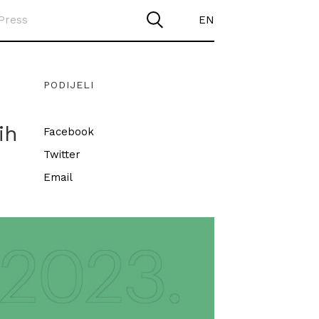
Press
EN
PODIJELI
ih
Facebook
Twitter
Email