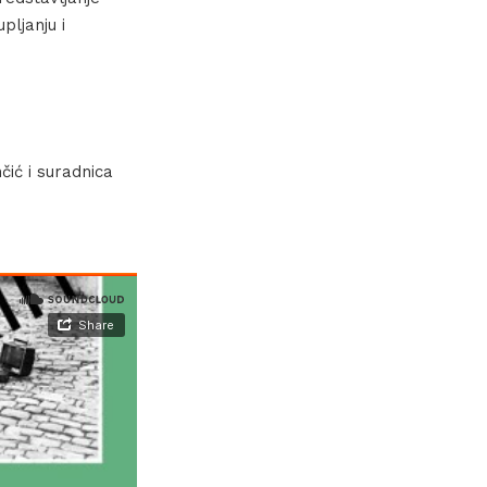
pljanju i
ić i suradnica