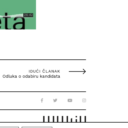
IDUĆI ČLANAK
Odluka o odabiru kandidata