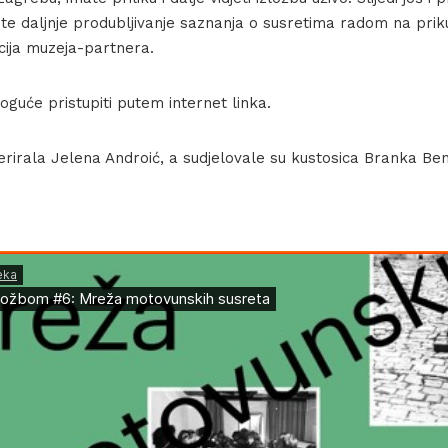
te daljnje produbljivanje saznanja o susretima radom na priku
cija muzeja-partnera.
oguće pristupiti putem internet linka.
rirala Jelena Androić, a sudjelovale su kustosica Branka Benč