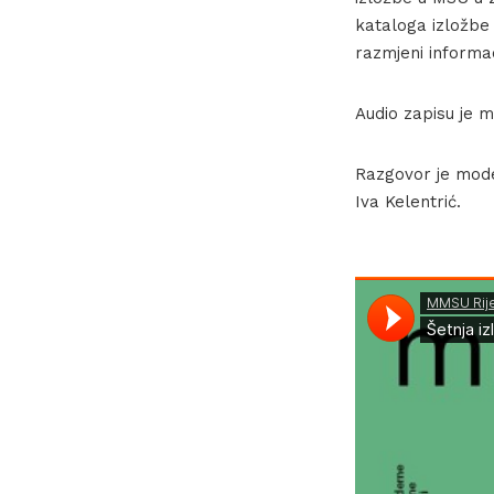
kataloga izložbe 
razmjeni informa
Audio zapisu je m
Razgovor je mode
Iva Kelentrić.