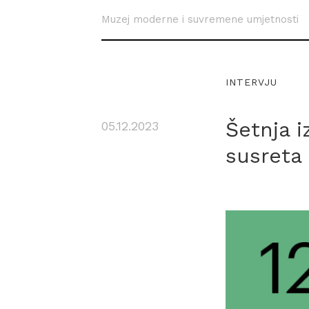
Muzej moderne i suvremene umjetnosti
INTERVJU
Šetnja 
05.12.2023
susreta