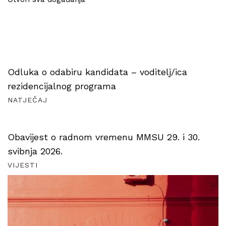
Odluka o odabiru kandidata – voditelj/ica
rezidencijalnog programa
NATJEČAJ
Obavijest o radnom vremenu MMSU 29. i 30.
svibnja 2026.
VIJESTI