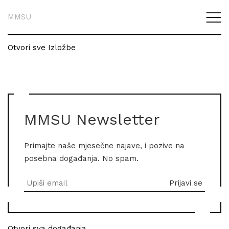
MMSU
Otvori sve Izložbe
MMSU Newsletter
Primajte naše mjesečne najave, i pozive na
posebna događanja. No spam.
Otvori sva događanja