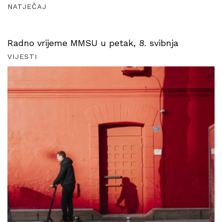
NATJEČAJ
Radno vrijeme MMSU u petak, 8. svibnja
VIJESTI