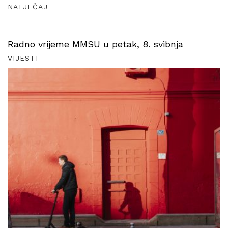
NATJEČAJ
Radno vrijeme MMSU u petak, 8. svibnja
VIJESTI