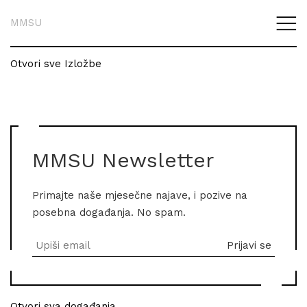
MMSU
Otvori sve Izložbe
MMSU Newsletter
Primajte naše mjesečne najave, i pozive na
posebna događanja. No spam.
Otvori sva događanja