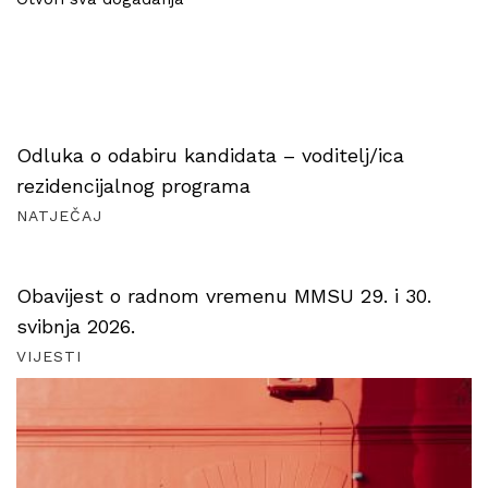
Odluka o odabiru kandidata – voditelj/ica
rezidencijalnog programa
NATJEČAJ
Obavijest o radnom vremenu MMSU 29. i 30.
svibnja 2026.
VIJESTI