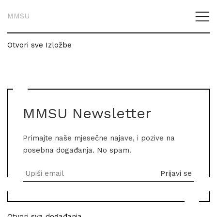
MMSU
Otvori sve Izložbe
MMSU Newsletter
Primajte naše mjesečne najave, i pozive na
posebna događanja. No spam.
Otvori sva događanja