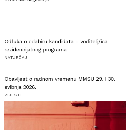
Odluka o odabiru kandidata – voditelj/ica
rezidencijalnog programa
NATJEČAJ
Obavijest o radnom vremenu MMSU 29. i 30.
svibnja 2026.
VIJESTI