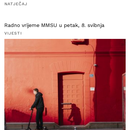
NATJEČAJ
Radno vrijeme MMSU u petak, 8. svibnja
VIJESTI