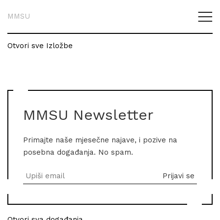
MMSU
Otvori sve Izložbe
MMSU Newsletter
Primajte naše mjesečne najave, i pozive na
posebna događanja. No spam.
Otvori sva događanja