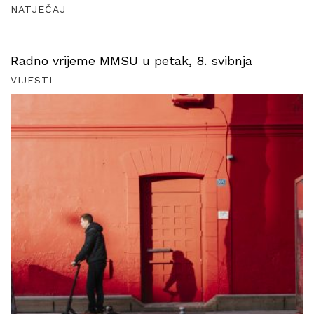
NATJEČAJ
Radno vrijeme MMSU u petak, 8. svibnja
VIJESTI