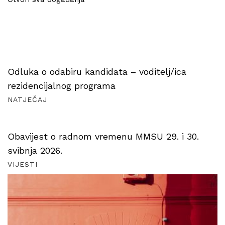
Odluka o odabiru kandidata – voditelj/ica
rezidencijalnog programa
NATJEČAJ
Obavijest o radnom vremenu MMSU 29. i 30.
svibnja 2026.
VIJESTI