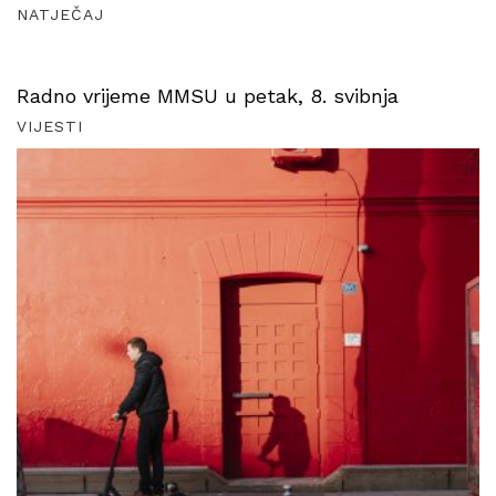
NATJEČAJ
Radno vrijeme MMSU u petak, 8. svibnja
VIJESTI