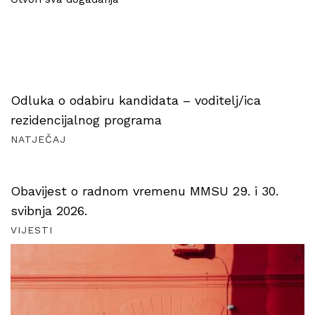
Odluka o odabiru kandidata – voditelj/ica
rezidencijalnog programa
NATJEČAJ
Obavijest o radnom vremenu MMSU 29. i 30.
svibnja 2026.
VIJESTI