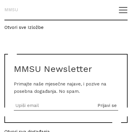
MMSU
Otvori sve Izložbe
MMSU Newsletter
Primajte naše mjesečne najave, i pozive na
posebna događanja. No spam.
Otvori sva događanja