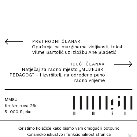
PRETHODNI ČLANAK
Opažanja na marginama vidljivosti, tekst
Vilme Bartolić uz izložbu Ane Sladetić
IDUĆI ČLANAK
Natječaj za radno mjesto „MUZEJSKI
PEDAGOG“ - 1 izvršitelj, na određeno puno
radno vrijeme
MMSU
Krešimirova 26c
51 000 Rijeka
Koristimo kolačiće kako bismo vam omogućili potpuno
korisničko iskustvo i funkcionalnost stranica