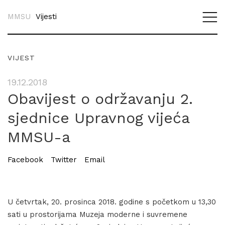
MMSU
Vijesti
VIJEST
19.12.2018
Obavijest o održavanju 2.
sjednice Upravnog vijeća
MMSU-a
Facebook
Twitter
Email
U četvrtak, 20. prosinca 2018. godine s početkom u 13,30
sati u prostorijama Muzeja moderne i suvremene