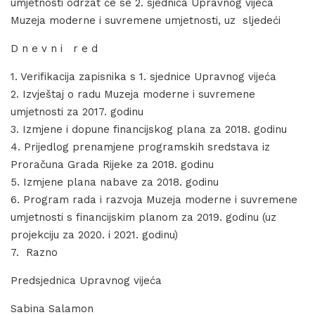
umjetnosti održat će se 2. sjednica Upravnog vijeća
Muzeja moderne i suvremene umjetnosti, uz sljedeći
D n e v n i r e d
1. Verifikacija zapisnika s 1. sjednice Upravnog vijeća
2. Izvještaj o radu Muzeja moderne i suvremene
umjetnosti za 2017. godinu
3. Izmjene i dopune financijskog plana za 2018. godinu
4. Prijedlog prenamjene programskih sredstava iz
Proračuna Grada Rijeke za 2018. godinu
5. Izmjene plana nabave za 2018. godinu
6. Program rada i razvoja Muzeja moderne i suvremene
umjetnosti s financijskim planom za 2019. godinu (uz
projekciju za 2020. i 2021. godinu)
7. Razno
Predsjednica Upravnog vijeća
Sabina Salamon