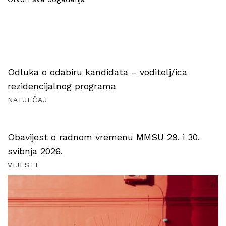
Odluka o odabiru kandidata – voditelj/ica
rezidencijalnog programa
NATJEČAJ
Obavijest o radnom vremenu MMSU 29. i 30.
svibnja 2026.
VIJESTI