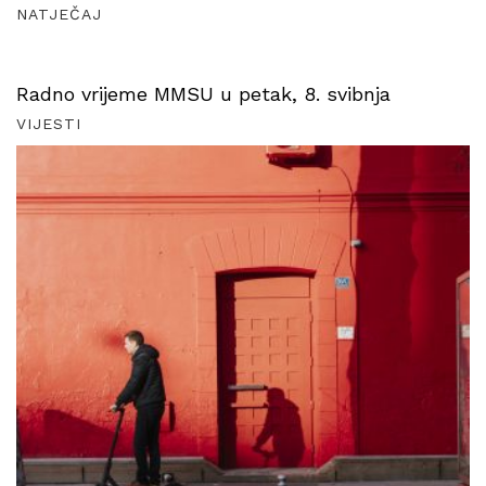
NATJEČAJ
Radno vrijeme MMSU u petak, 8. svibnja
VIJESTI