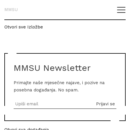
MMSU
Otvori sve Izložbe
MMSU Newsletter
Primajte naše mjesečne najave, i pozive na
posebna događanja. No spam.
Otvori sva događanja