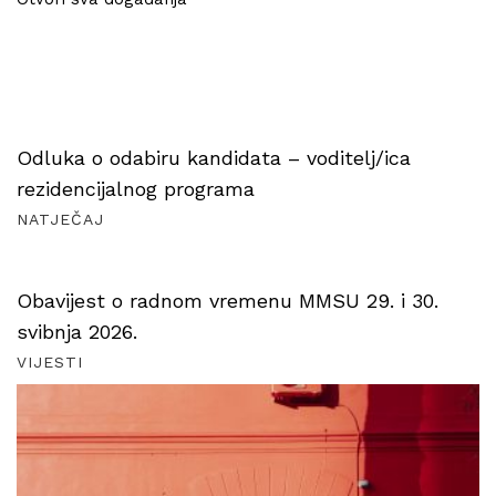
Odluka o odabiru kandidata – voditelj/ica
rezidencijalnog programa
NATJEČAJ
Obavijest o radnom vremenu MMSU 29. i 30.
svibnja 2026.
VIJESTI