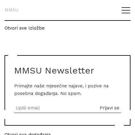
MMSU
Otvori sve Izložbe
MMSU Newsletter
Primajte naše mjesečne najave, i pozive na
posebna događanja. No spam.
Otvori sva događanja