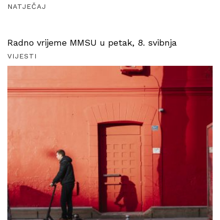
NATJEČAJ
Radno vrijeme MMSU u petak, 8. svibnja
VIJESTI