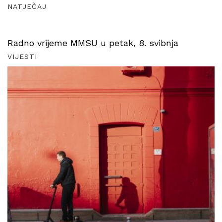
NATJEČAJ
Radno vrijeme MMSU u petak, 8. svibnja
VIJESTI