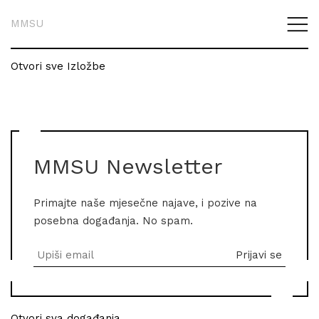
MMSU
Otvori sve Izložbe
MMSU Newsletter
Primajte naše mjesečne najave, i pozive na
posebna događanja. No spam.
Otvori sva događanja