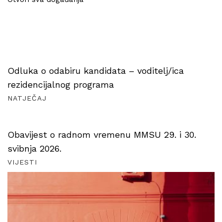
Odluka o odabiru kandidata – voditelj/ica
rezidencijalnog programa
NATJEČAJ
Obavijest o radnom vremenu MMSU 29. i 30.
svibnja 2026.
VIJESTI