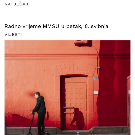
NATJEČAJ
Radno vrijeme MMSU u petak, 8. svibnja
VIJESTI