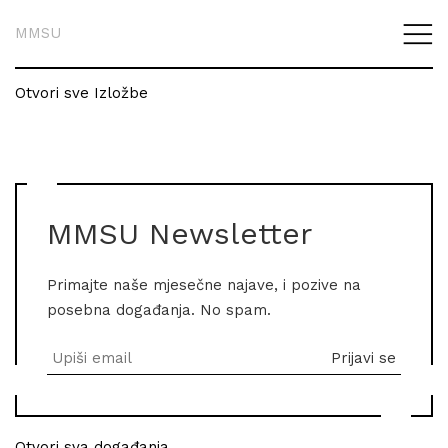
MMSU
Otvori sve Izložbe
MMSU Newsletter
Primajte naše mjesečne najave, i pozive na
posebna događanja. No spam.
Otvori sva događanja