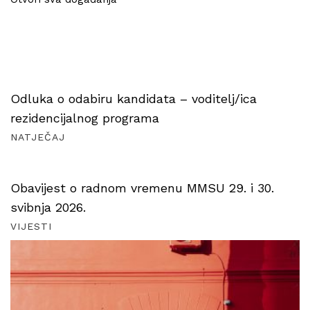
Odluka o odabiru kandidata – voditelj/ica
rezidencijalnog programa
NATJEČAJ
Obavijest o radnom vremenu MMSU 29. i 30.
svibnja 2026.
VIJESTI