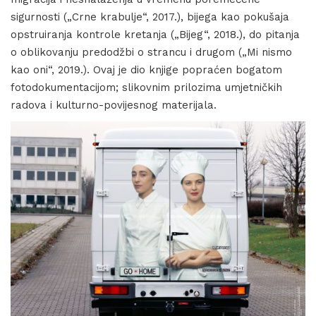
sigurnosti („Crne krabulje“, 2017.), bijega kao pokušaja
opstruiranja kontrole kretanja („Bijeg“, 2018.), do pitanja
o oblikovanju predodžbi o strancu i drugom („Mi nismo
kao oni“, 2019.). Ovaj je dio knjige popraćen bogatom
fotodokumentacijom; slikovnim prilozima umjetničkih
radova i kulturno-povijesnog materijala.