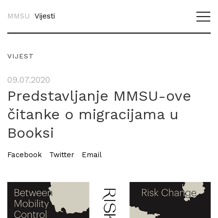
MMSU
Vijesti
VIJEST
09.07.2020
Predstavljanje MMSU-ove
čitanke o migracijama u
Booksi
Facebook
Twitter
Email