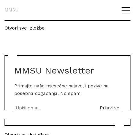
MMSU
Otvori sve Izložbe
MMSU Newsletter
Primajte naše mjesečne najave, i pozive na
posebna događanja. No spam.
Otvori sva događanja