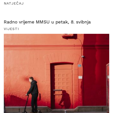
NATJEČAJ
Radno vrijeme MMSU u petak, 8. svibnja
VIJESTI