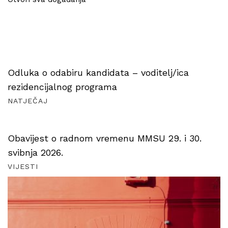
Odluka o odabiru kandidata – voditelj/ica
rezidencijalnog programa
NATJEČAJ
Obavijest o radnom vremenu MMSU 29. i 30.
svibnja 2026.
VIJESTI