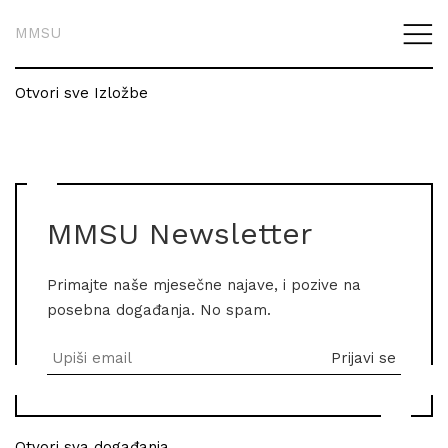
MMSU
Otvori sve Izložbe
MMSU Newsletter
Primajte naše mjesečne najave, i pozive na
posebna događanja. No spam.
Otvori sva događanja