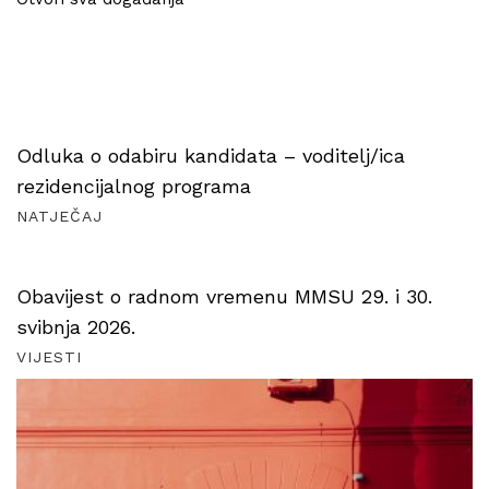
Odluka o odabiru kandidata – voditelj/ica
rezidencijalnog programa
NATJEČAJ
Obavijest o radnom vremenu MMSU 29. i 30.
svibnja 2026.
VIJESTI