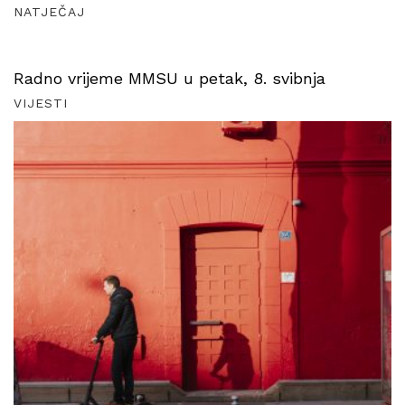
NATJEČAJ
Radno vrijeme MMSU u petak, 8. svibnja
VIJESTI