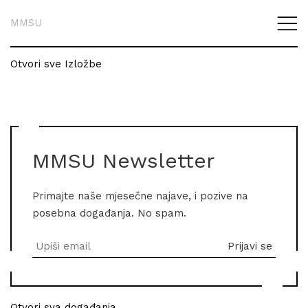
MMSU
Otvori sve Izložbe
MMSU Newsletter
Primajte naše mjesečne najave, i pozive na
posebna događanja. No spam.
Otvori sva događanja