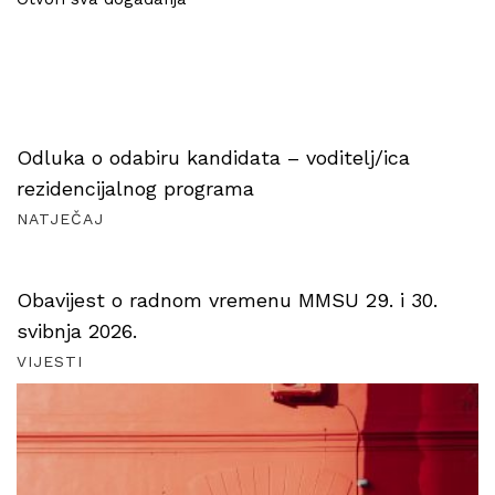
Odluka o odabiru kandidata – voditelj/ica
rezidencijalnog programa
NATJEČAJ
Obavijest o radnom vremenu MMSU 29. i 30.
svibnja 2026.
VIJESTI