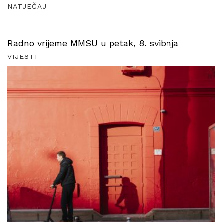
NATJEČAJ
Radno vrijeme MMSU u petak, 8. svibnja
VIJESTI