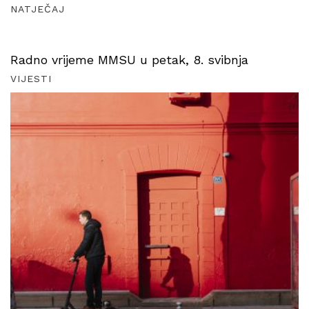
NATJEČAJ
Radno vrijeme MMSU u petak, 8. svibnja
VIJESTI