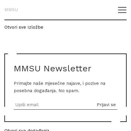
MMSU
Otvori sve Izložbe
MMSU Newsletter
Primajte naše mjesečne najave, i pozive na
posebna događanja. No spam.
Otvori sva događanja