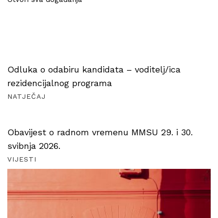
Odluka o odabiru kandidata – voditelj/ica
rezidencijalnog programa
NATJEČAJ
Obavijest o radnom vremenu MMSU 29. i 30.
svibnja 2026.
VIJESTI