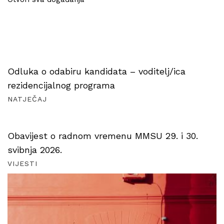
Odluka o odabiru kandidata – voditelj/ica
rezidencijalnog programa
NATJEČAJ
Obavijest o radnom vremenu MMSU 29. i 30.
svibnja 2026.
VIJESTI