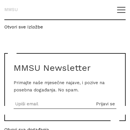
MMSU
Otvori sve Izložbe
MMSU Newsletter
Primajte naše mjesečne najave, i pozive na
posebna događanja. No spam.
Otvori sva događanja