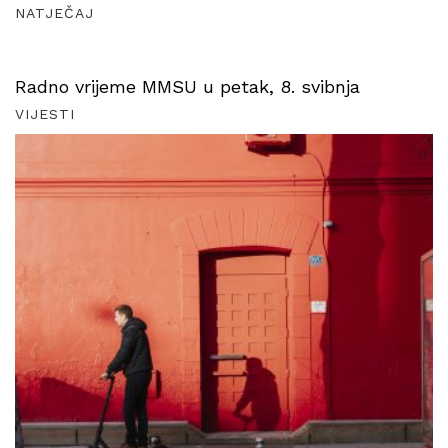
NATJEČAJ
Radno vrijeme MMSU u petak, 8. svibnja
VIJESTI