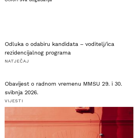
Odluka o odabiru kandidata – voditelj/ica
rezidencijalnog programa
NATJEČAJ
Obavijest o radnom vremenu MMSU 29. i 30.
svibnja 2026.
VIJESTI