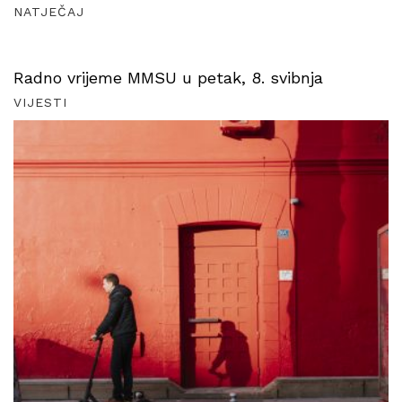
NATJEČAJ
Radno vrijeme MMSU u petak, 8. svibnja
VIJESTI