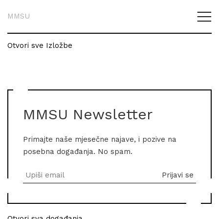
MMSU
Otvori sve Izložbe
MMSU Newsletter
Primajte naše mjesečne najave, i pozive na
posebna događanja. No spam.
Otvori sva događanja