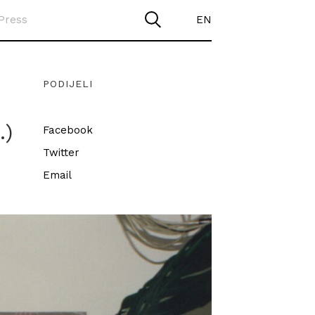
Press
EN
PODIJELI
.)
Facebook
Twitter
Email