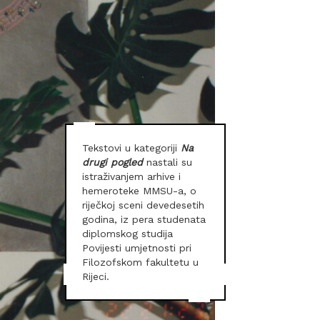
Tekstovi u kategoriji
Na
drugi pogled
nastali su
istraživanjem arhive i
hemeroteke MMSU-a, o
riječkoj sceni devedesetih
godina, iz pera studenata
diplomskog studija
Povijesti umjetnosti pri
Filozofskom fakultetu u
Rijeci.