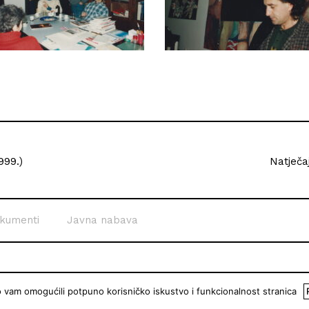
999.)
Natječa
kumenti
Javna nabava
o vam omogućili potpuno korisničko iskustvo i funkcionalnost stranica