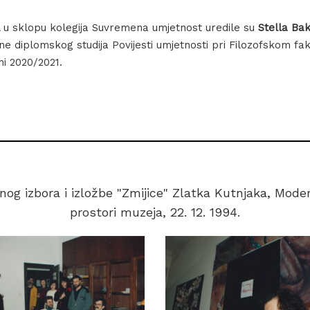
al u sklopu kolegija Suvremena umjetnost uredile su
Stella Bak
ine diplomskog studija Povijesti umjetnosti pri Filozofskom faku
i 2020/2021.
nog izbora i izložbe "Zmijice" Zlatka Kutnjaka, Modern
prostori muzeja, 22. 12. 1994.