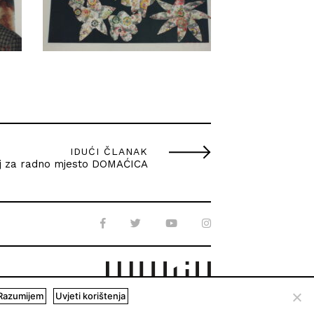
IDUĆI ČLANAK
j za radno mjesto DOMAĆICA
Razumijem
Uvjeti korištenja