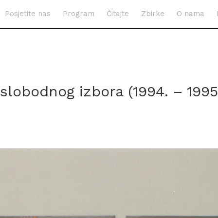
Posjetite nas
Program
Čitajte
Zbirke
O nama
 slobodnog izbora (1994. – 1995