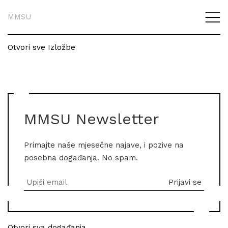
MMSU
Otvori sve Izložbe
MMSU Newsletter
Primajte naše mjesečne najave, i pozive na
posebna događanja. No spam.
Otvori sva događanja