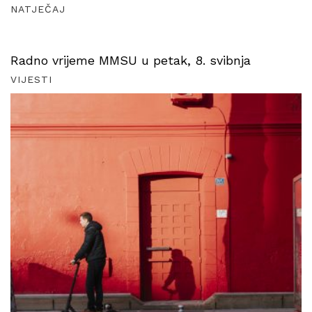
NATJEČAJ
Radno vrijeme MMSU u petak, 8. svibnja
VIJESTI