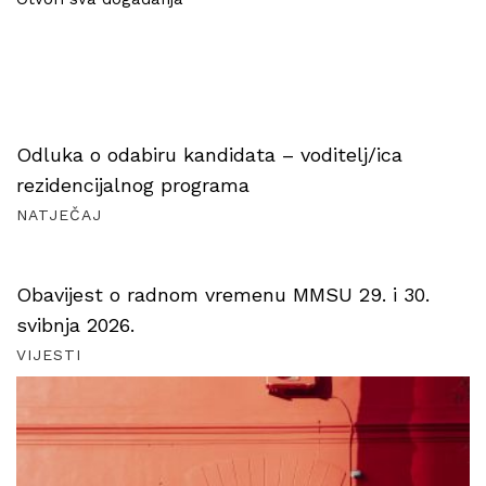
Odluka o odabiru kandidata – voditelj/ica
rezidencijalnog programa
NATJEČAJ
Obavijest o radnom vremenu MMSU 29. i 30.
svibnja 2026.
VIJESTI