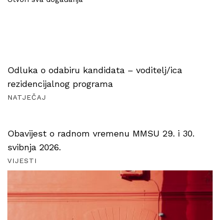
Odluka o odabiru kandidata – voditelj/ica
rezidencijalnog programa
NATJEČAJ
Obavijest o radnom vremenu MMSU 29. i 30.
svibnja 2026.
VIJESTI