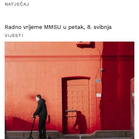
NATJEČAJ
Radno vrijeme MMSU u petak, 8. svibnja
VIJESTI