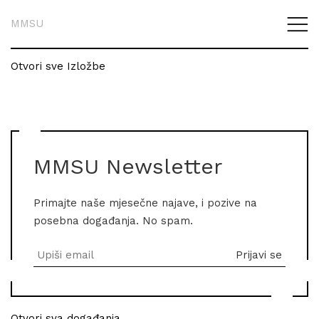
MMSU
Otvori sve Izložbe
MMSU Newsletter
Primajte naše mjesečne najave, i pozive na
posebna događanja. No spam.
Otvori sva događanja