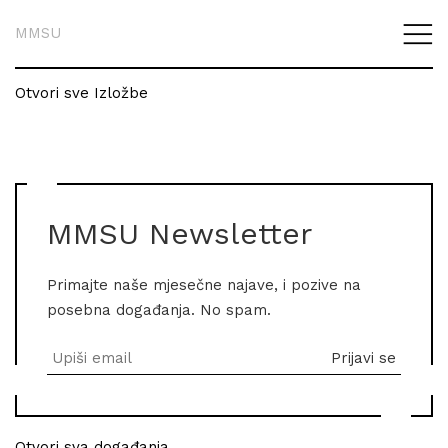
MMSU
Otvori sve Izložbe
MMSU Newsletter
Primajte naše mjesečne najave, i pozive na
posebna događanja. No spam.
Otvori sva događanja