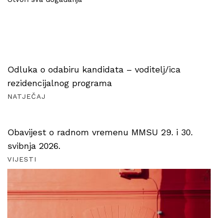
Odluka o odabiru kandidata – voditelj/ica
rezidencijalnog programa
NATJEČAJ
Obavijest o radnom vremenu MMSU 29. i 30.
svibnja 2026.
VIJESTI