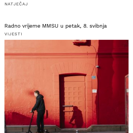
NATJEČAJ
Radno vrijeme MMSU u petak, 8. svibnja
VIJESTI