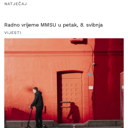
NATJEČAJ
Radno vrijeme MMSU u petak, 8. svibnja
VIJESTI