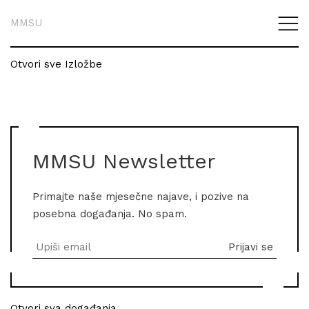
MMSU
Otvori sve Izložbe
MMSU Newsletter
Primajte naše mjesečne najave, i pozive na
posebna događanja. No spam.
Otvori sva događanja