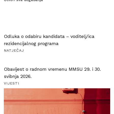
Odluka o odabiru kandidata – voditelj/ica
rezidencijalnog programa
NATJEČAJ
Obavijest o radnom vremenu MMSU 29. i 30.
svibnja 2026.
VIJESTI