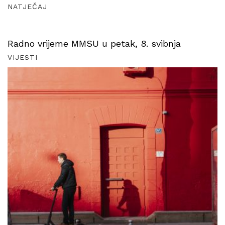
NATJEČAJ
Radno vrijeme MMSU u petak, 8. svibnja
VIJESTI