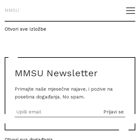
MMSU
Otvori sve Izložbe
MMSU Newsletter
Primajte naše mjesečne najave, i pozive na
posebna događanja. No spam.
Otvori sva događanja