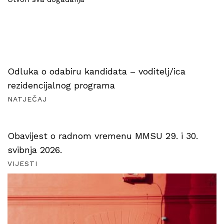
Odluka o odabiru kandidata – voditelj/ica
rezidencijalnog programa
NATJEČAJ
Obavijest o radnom vremenu MMSU 29. i 30.
svibnja 2026.
VIJESTI