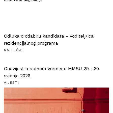
Odluka o odabiru kandidata – voditelj/ica
rezidencijalnog programa
NATJEČAJ
Obavijest o radnom vremenu MMSU 29. i 30.
svibnja 2026.
VIJESTI