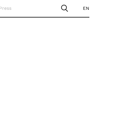
Press
EN