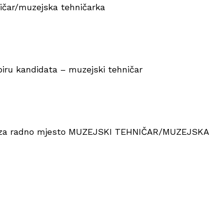
ičar/muzejska tehničarka
iru kandidata – muzejski tehničar
a j za radno mjesto MUZEJSKI TEHNIČAR/MUZEJSKA